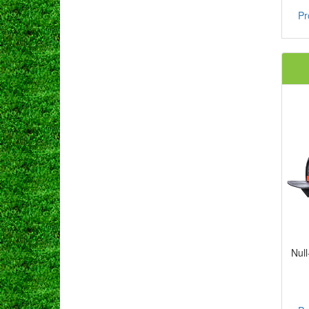
Pr
Nul