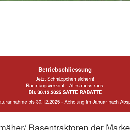
Betriebschliessung
Jetzt Schnäppchen sichern!
Räumungsverkauf - Alles muss raus.
Bis 30.12.2025 SATTE RABATTE
turannahme bis 30.12.2025 - Abholung im Januar nach Abs
zmäher/ Rasentraktoren der Mar