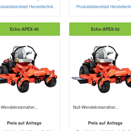
oduktdatenblatt
Herstellerlink
Produktdatenblatt
Herstellerli
Echo-APEX-48
Echo-APEX-52
l-Wendekreismäher...
Null-Wendekreismäher...
Preis auf Anfrage
Preis auf Anfrage