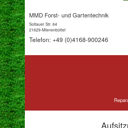
MMD Forst- und Gartentechnik
Soltauer Str. 64
21629-Mienenbüttel
Telefon: +49 (0)4168-900246
Repara
Aufsit