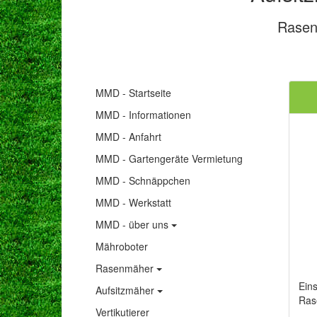
Rasent
MMD - Startseite
MMD - Informationen
MMD - Anfahrt
MMD - Gartengeräte Vermietung
MMD - Schnäppchen
MMD - Werkstatt
MMD - über uns
Mähroboter
Rasenmäher
Ein
Aufsitzmäher
Ras
Vertikutierer