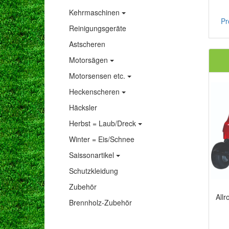
Kehrmaschinen
Pr
Reinigungsgeräte
Astscheren
Motorsägen
Motorsensen etc.
Heckenscheren
Häcksler
Herbst = Laub/Dreck
Winter = Eis/Schnee
Saissonartikel
Schutzkleidung
Zubehör
Allr
Brennholz-Zubehör