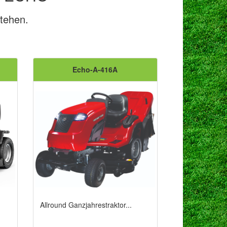
stehen.
Echo-A-416A
Allround Ganzjahrestraktor...