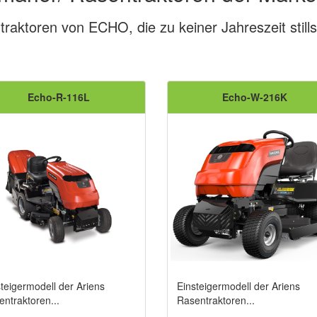
raktoren von ECHO, die zu keiner Jahreszeit still
Echo-R-116L
Echo-W-216K
steigermodell der Ariens
Einsteigermodell der Ariens
entraktoren...
Rasentraktoren...