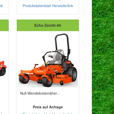
nk
Produktdatenblatt
Herstellerlink
Echo-Zenith-60
Null-Wendekreismäher...
Preis auf Anfrage