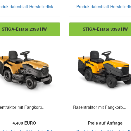
oduktdatenblatt
Herstellerlink
Produktdatenblatt
Herstellerli
STIGA-Estate 2398 HW
STIGA-Estate 3398 HW
entraktor mit Fangkorb...
Rasentraktor mit Fangkorb...
4.400 EURO
Preis auf Anfrage