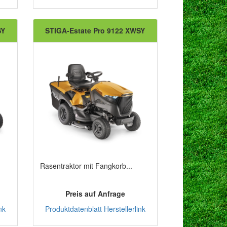
SY
STIGA-Estate Pro 9122 XWSY
Rasentraktor mit Fangkorb...
Preis auf Anfrage
nk
Produktdatenblatt
Herstellerlink