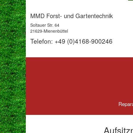
MMD Forst- und Gartentechnik
Soltauer Str. 64
21629-Mienenbüttel
Telefon: +49 (0)4168-900246
Repara
Aufsit