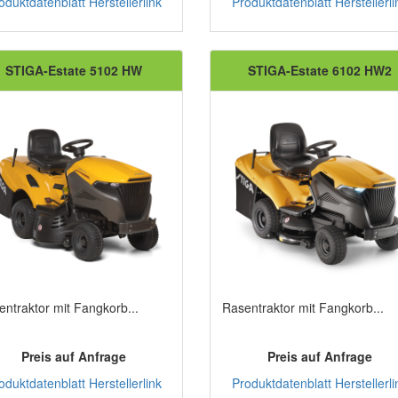
oduktdatenblatt
Herstellerlink
Produktdatenblatt
Herstellerli
STIGA-Estate 5102 HW
STIGA-Estate 6102 HW2
entraktor mit Fangkorb...
Rasentraktor mit Fangkorb...
Preis auf Anfrage
Preis auf Anfrage
oduktdatenblatt
Herstellerlink
Produktdatenblatt
Herstellerli