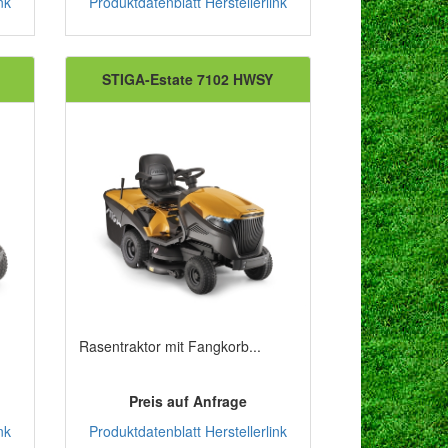
nk
Produktdatenblatt
Herstellerlink
STIGA-Estate 7102 HWSY
Rasentraktor mit Fangkorb...
Preis auf Anfrage
nk
Produktdatenblatt
Herstellerlink