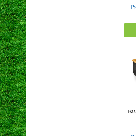
Pr
Ras