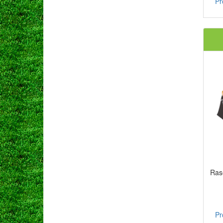
Pr
Ras
Pr