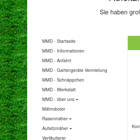
Sie haben gro
MMD - Startseite
MMD - Informationen
MMD - Anfahrt
MMD - Gartengeräte Vermietung
MMD - Schnäppchen
MMD - Werkstatt
MMD - über uns
Mähroboter
Rasenmäher
Komp
Aufsitzmäher
Vertikutierer