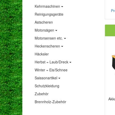
Kehrmaschinen
Pr
Reinigungsgeräte
Astscheren
Motorsägen
Motorsensen etc.
Heckenscheren
Häcksler
Herbst = Laub/Dreck
Winter = Eis/Schnee
Saissonartikel
Schutzkleidung
Zubehör
Akk
Brennholz-Zubehör