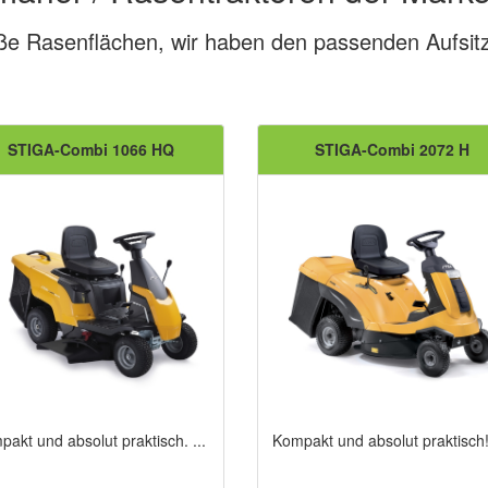
ße Rasenflächen, wir haben den passenden Aufsitz
STIGA-Combi 1066 HQ
STIGA-Combi 2072 H
akt und absolut praktisch. ...
Kompakt und absolut praktisch!