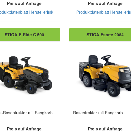
Preis auf Anfrage
Preis auf Anfrage
oduktdatenblatt
Herstellerlink
Produktdatenblatt
Herstellerli
STIGA-E-Ride C 500
STIGA-Estate 2084
u-Rasentraktor mit Fangkorb...
Rasentraktor mit Fangkorb...
Preis auf Anfrage
Preis auf Anfrage