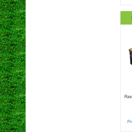
Ras
Pr