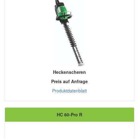
Heckenscheren
Preis auf Anfrage
Produktdatenblatt
HC 60-Pro R