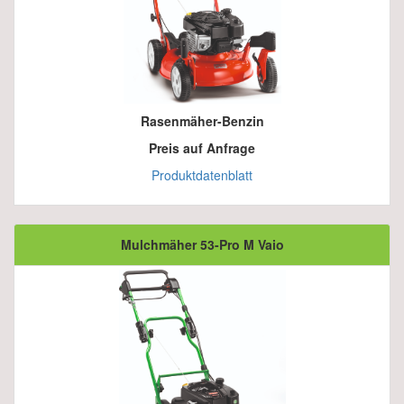
Rasenmäher-Benzin
Preis auf Anfrage
Produktdatenblatt
Mulchmäher 53-Pro M Vaio