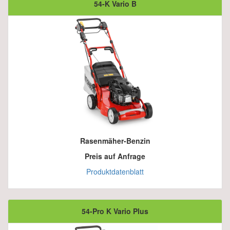
54-K Vario B
Rasenmäher-Benzin
Preis auf Anfrage
Produktdatenblatt
54-Pro K Vario Plus