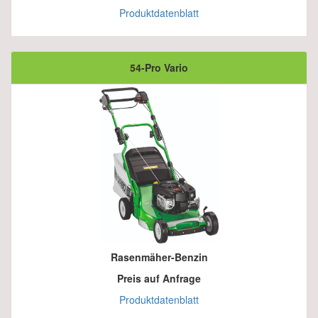
Produktdatenblatt
54-Pro Vario
Rasenmäher-Benzin
Preis auf Anfrage
Produktdatenblatt