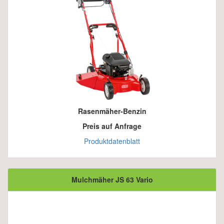
Rasenmäher-Benzin
Preis auf Anfrage
Produktdatenblatt
Mulchmäher JS 63 Vario