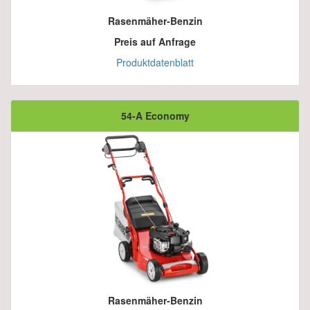
Rasenmäher-Benzin
Preis auf Anfrage
Produktdatenblatt
54-A Economy
Rasenmäher-Benzin