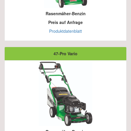
Rasenmäher-Benzin
Preis auf Anfrage
Produktdatenblatt
47-Pro Vario