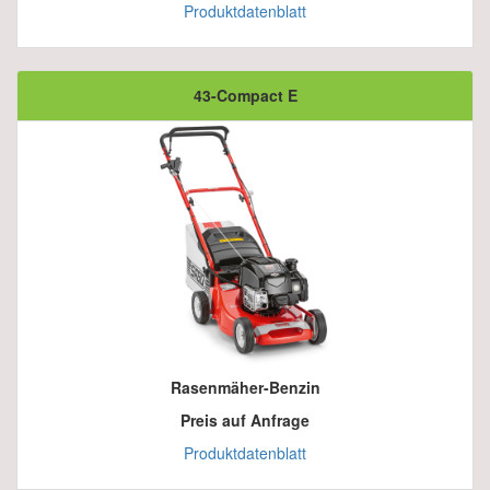
Produktdatenblatt
43-Compact E
Rasenmäher-Benzin
Preis auf Anfrage
Produktdatenblatt