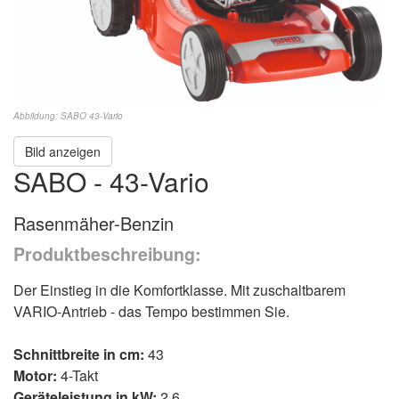
Abbildung: SABO 43-Vario
Bild anzeigen
SABO - 43-Vario
Rasenmäher-Benzin
Produktbeschreibung:
Der Einstieg in die Komfortklasse. Mit zuschaltbarem
VARIO-Antrieb - das Tempo bestimmen Sie.
Schnittbreite in cm:
43
Motor:
4-Takt
Geräteleistung in kW:
2,6