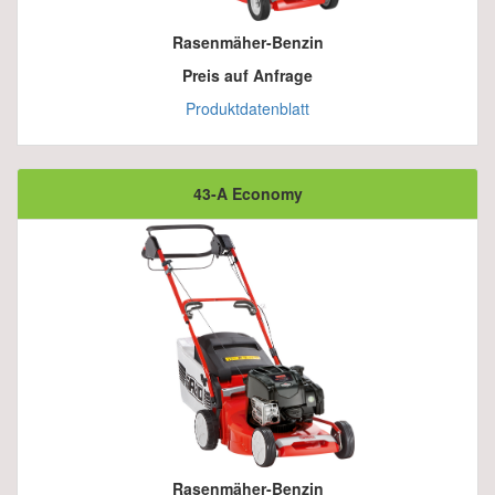
Rasenmäher-Benzin
Preis auf Anfrage
Produktdatenblatt
43-A Economy
Rasenmäher-Benzin