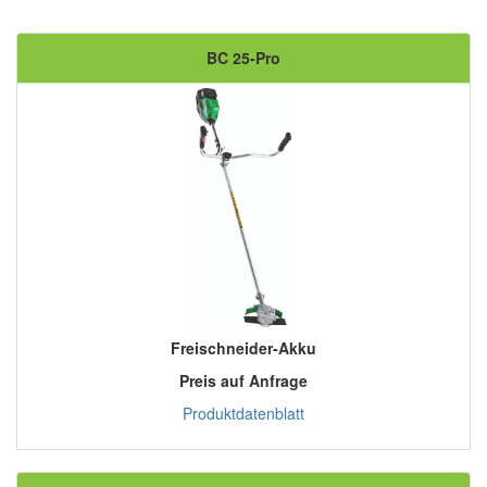
BC 25-Pro
Freischneider-Akku
Preis auf Anfrage
Produktdatenblatt