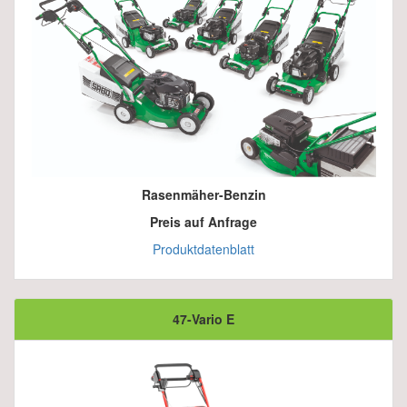
Rasenmäher-Benzin
Preis auf Anfrage
Produktdatenblatt
47-Vario E