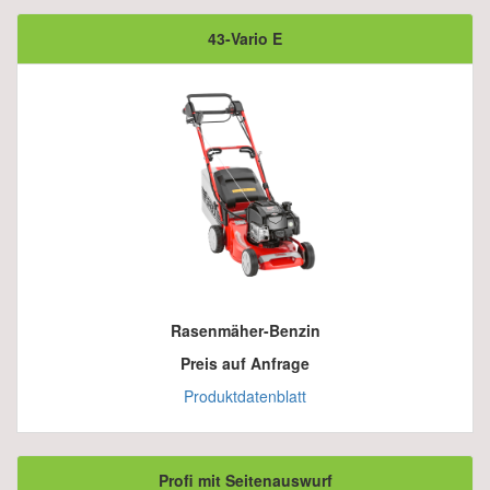
43-Vario E
Rasenmäher-Benzin
Preis auf Anfrage
Produktdatenblatt
Profi mit Seitenauswurf