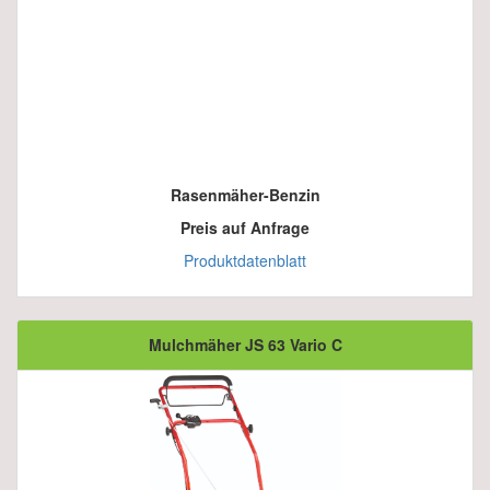
Rasenmäher-Benzin
Preis auf Anfrage
Produktdatenblatt
Mulchmäher JS 63 Vario C