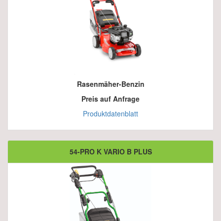
Rasenmäher-Benzin
Preis auf Anfrage
Produktdatenblatt
54-PRO K VARIO B PLUS