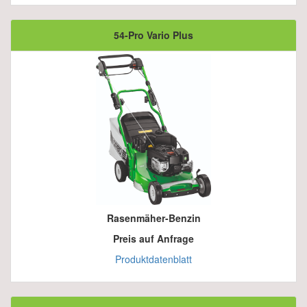
54-Pro Vario Plus
Rasenmäher-Benzin
Preis auf Anfrage
Produktdatenblatt