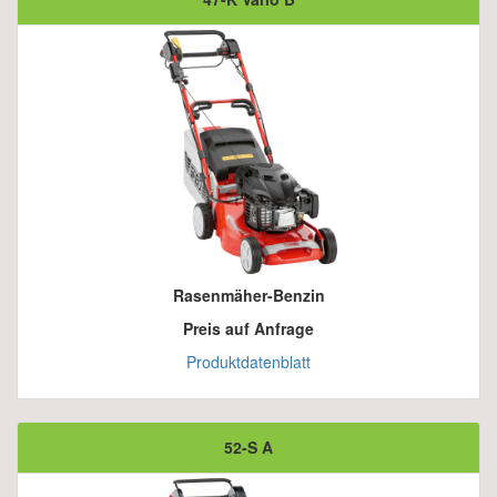
Rasenmäher-Benzin
Preis auf Anfrage
Produktdatenblatt
52-S A