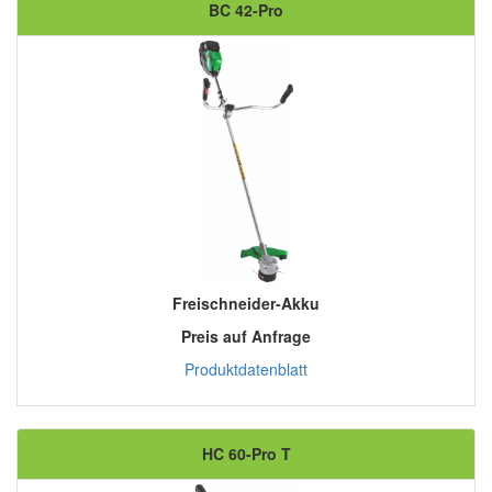
BC 42-Pro
Freischneider-Akku
Preis auf Anfrage
Produktdatenblatt
HC 60-Pro T