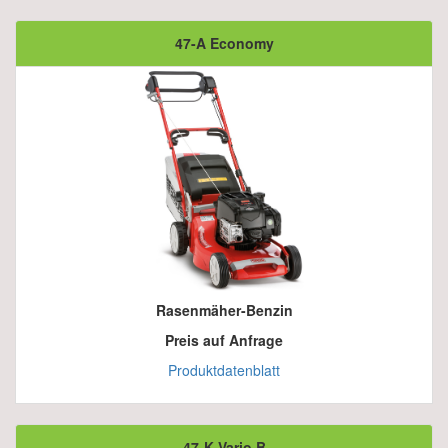
47-A Economy
Rasenmäher-Benzin
Preis auf Anfrage
Produktdatenblatt
47-K Vario B