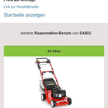
Link zur Herstellerseite
Startseite anzeigen
weitere
Rasenmäher-Benzin
von
SABO
54-Vario