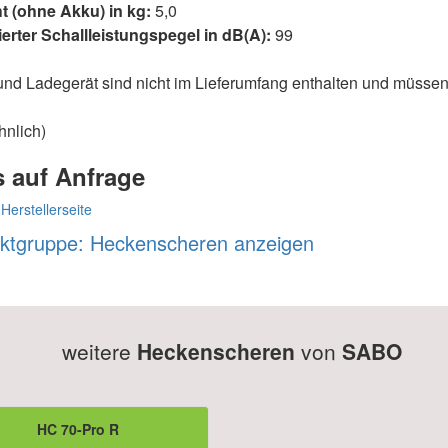
t (ohne Akku) in kg:
5,0
erter Schallleistungspegel in dB(A):
99
nd Ladegerät sind nicht im Lieferumfang enthalten und müssen
hnlich)
s auf Anfrage
 Herstellerseite
ktgruppe: Heckenscheren anzeigen
weitere
Heckenscheren
von
SABO
HC 70-Pro R