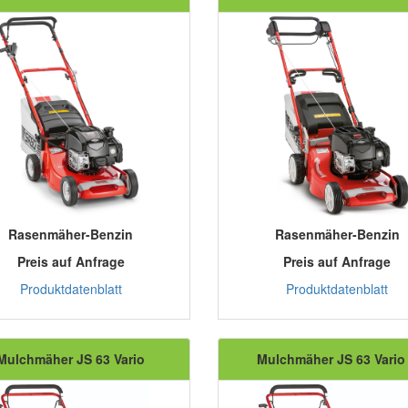
Rasenmäher-Benzin
Rasenmäher-Benzin
Preis auf Anfrage
Preis auf Anfrage
Produktdatenblatt
Produktdatenblatt
Mulchmäher JS 63 Vario
Mulchmäher JS 63 Vario