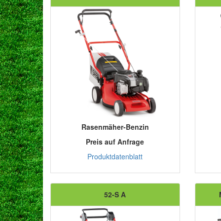
Rasenmäher-Benzin
Preis auf Anfrage
Produktdatenblatt
52-S A