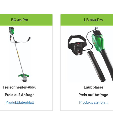
BC 42-Pro
LB 860-Pro
Freischneider-Akku
Laubbläser
Preis auf Anfrage
Preis auf Anfrage
Produktdatenblatt
Produktdatenblatt