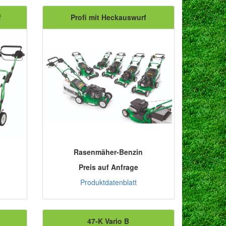
f
Profi mit Heckauswurf
Rasenmäher-Benzin
Preis auf Anfrage
Produktdatenblatt
47-K Vario B