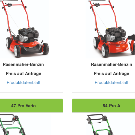
Rasenmäher-Benzin
Rasenmäher-Benzin
Preis auf Anfrage
Preis auf Anfrage
Produktdatenblatt
Produktdatenblatt
47-Pro Vario
54-Pro A