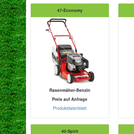
47-Economy
Rasenmäher-Benzin
Preis auf Anfrage
Produktdatenblatt
40-Spirit