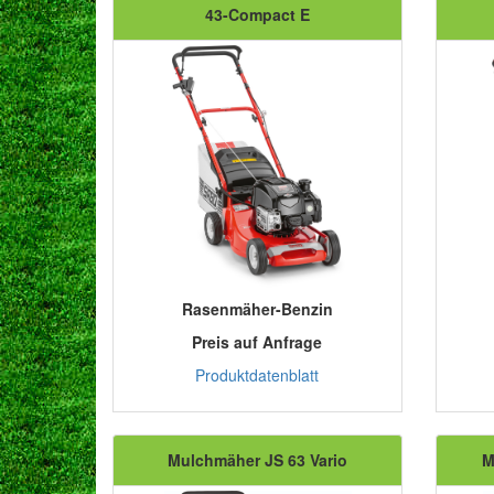
43-Compact E
Rasenmäher-Benzin
Preis auf Anfrage
Produktdatenblatt
Mulchmäher JS 63 Vario
M