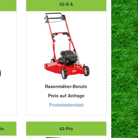
52-S A
Rasenmäher-Benzin
Preis auf Anfrage
Produktdatenblatt
io
43-Pro