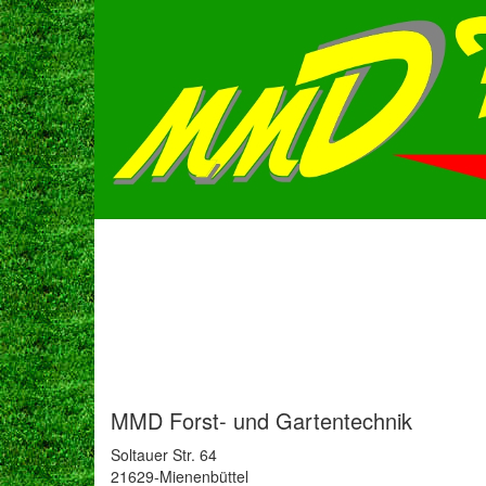
MMD Forst- und Gartentechnik
Soltauer Str. 64
21629-Mienenbüttel