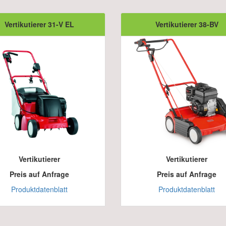
Vertikutierer 31-V EL
Vertikutierer 38-BV
Vertikutierer
Vertikutierer
Preis auf Anfrage
Preis auf Anfrage
Produktdatenblatt
Produktdatenblatt