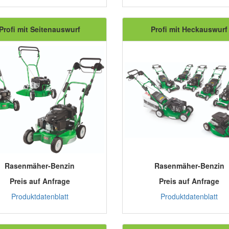
Profi mit Seitenauswurf
Profi mit Heckauswurf
Rasenmäher-Benzin
Rasenmäher-Benzin
Preis auf Anfrage
Preis auf Anfrage
Produktdatenblatt
Produktdatenblatt