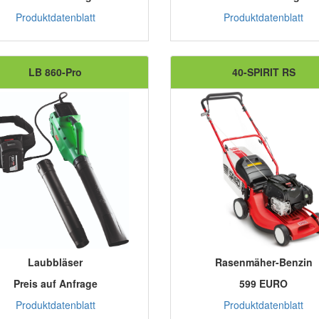
Produktdatenblatt
Produktdatenblatt
LB 860-Pro
40-SPIRIT RS
Laubbläser
Rasenmäher-Benzin
Preis auf Anfrage
599 EURO
Produktdatenblatt
Produktdatenblatt