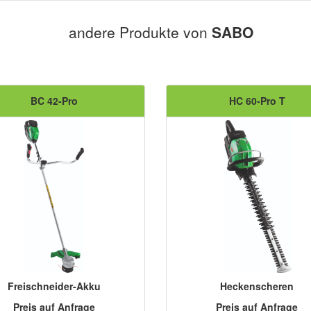
andere Produkte von
SABO
BC 42-Pro
HC 60-Pro T
Freischneider-Akku
Heckenscheren
Preis auf Anfrage
Preis auf Anfrage