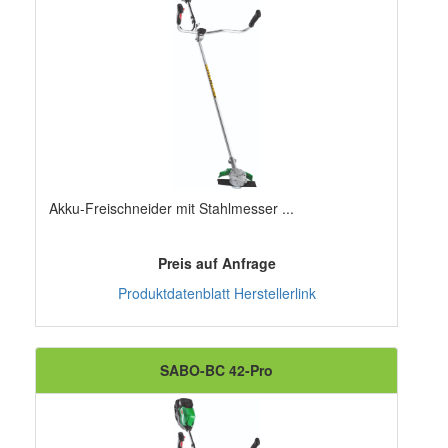
Akku-Freischneider mit Stahlmesser ...
Preis auf Anfrage
Produktdatenblatt
Herstellerlink
SABO-BC 42-Pro