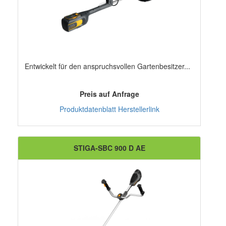
Entwickelt für den anspruchsvollen Gartenbesitzer...
Preis auf Anfrage
Produktdatenblatt
Herstellerlink
STIGA-SBC 900 D AE