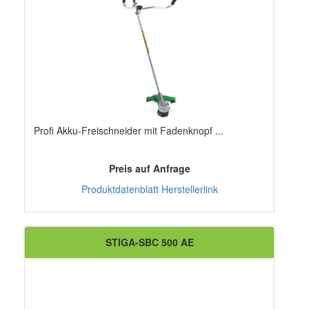
Profi Akku-Freischneider mit Fadenknopf ...
Preis auf Anfrage
Produktdatenblatt
Herstellerlink
STIGA-SBC 500 AE