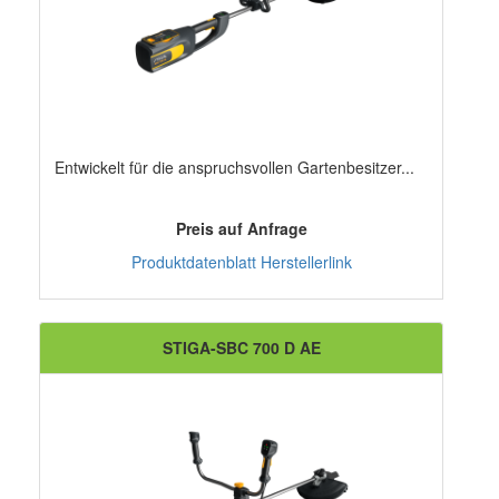
Entwickelt für die anspruchsvollen Gartenbesitzer...
Preis auf Anfrage
Produktdatenblatt
Herstellerlink
STIGA-SBC 700 D AE