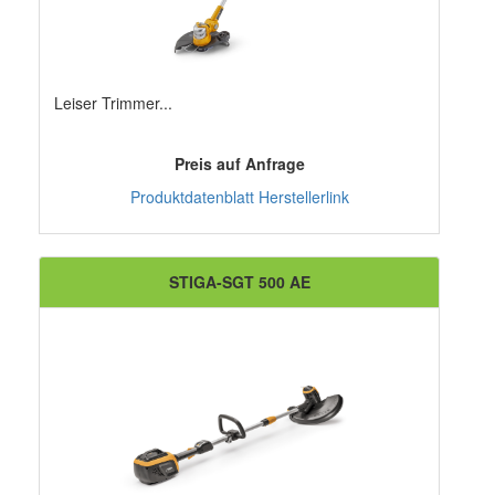
Leiser Trimmer...
Preis auf Anfrage
Produktdatenblatt
Herstellerlink
STIGA-SGT 500 AE