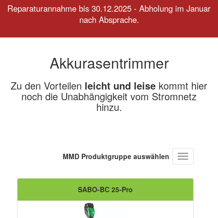
Reparaturannahme bis 30.12.2025 - Abholung im Januar
nach Absprache.
Akkurasentrimmer
Zu den Vorteilen
leicht und leise
kommt hier
noch die Unabhängigkeit vom Stromnetz
hinzu.
MMD Produktgruppe auswählen
Navigation
ein-/ausbl
SABO-BC 25-Pro