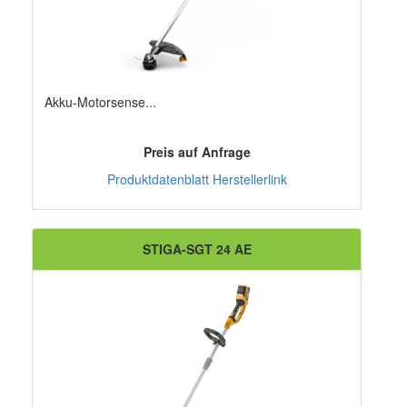
Akku-Motorsense...
Preis auf Anfrage
Produktdatenblatt
Herstellerlink
STIGA-SGT 24 AE