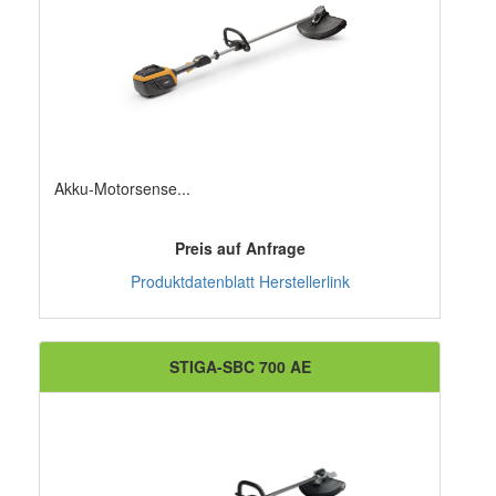
Akku-Motorsense...
Preis auf Anfrage
Produktdatenblatt
Herstellerlink
STIGA-SBC 700 AE