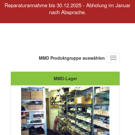
Reparaturannahme bis 30.12.2025 - Abholung im Januar
nach Absprache.
MMD Produktgruppe auswählen
Navigation
ein-/ausbl
MMD-Lager