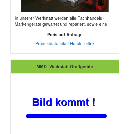
In unserer Werkstatt werden alle Fachhandels -
Markengeräte gewartet und repariert, sowie eine
große Anzahl von Fremdanbietern......
Preis auf Anfrage
Produktdatenblatt
Herstellerlink
MMD- Werkstatt Großgeräte