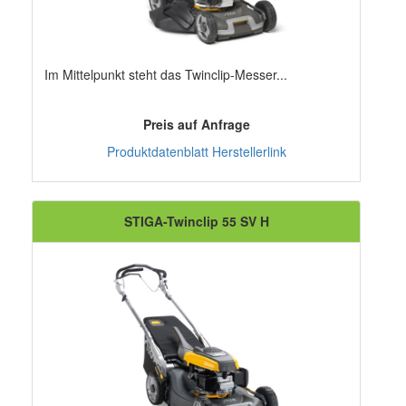
Im Mittelpunkt steht das Twinclip-Messer...
Preis auf Anfrage
Produktdatenblatt
Herstellerlink
STIGA-Twinclip 55 SV H