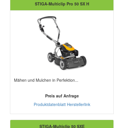
STIGA-Multiclip Pro 50 SX H
Mähen und Mulchen in Perfektion...
Preis auf Anfrage
Produktdatenblatt
Herstellerlink
STIGA-Multiclip 50 SXE