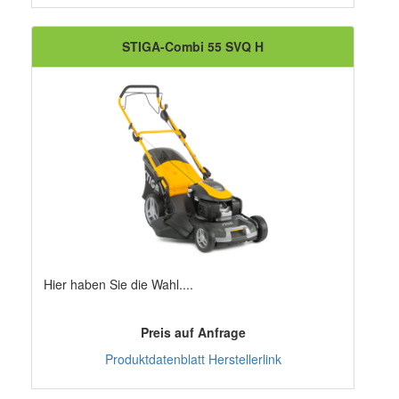
STIGA-Combi 55 SVQ H
Hier haben Sie die Wahl....
Preis auf Anfrage
Produktdatenblatt
Herstellerlink