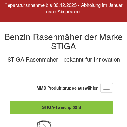
Reparaturannahme bis 30.12.2025 - Abholung im Januar
nach Absprache.
Benzin Rasenmäher der Marke
STIGA
STIGA Rasenmäher - bekannt für Innovation
MMD Produktgruppe auswählen
Navigation
ein-/ausbl
STIGA-Twinclip 50 S