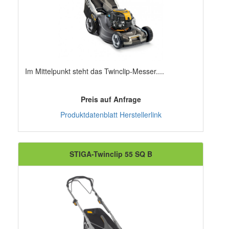
Im Mittelpunkt steht das Twinclip-Messer....
Preis auf Anfrage
Produktdatenblatt
Herstellerlink
STIGA-Twinclip 55 SQ B