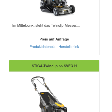
Im Mittelpunkt steht das Twinclip-Messer....
Preis auf Anfrage
Produktdatenblatt
Herstellerlink
STIGA-Twinclip 55 SVEQ H