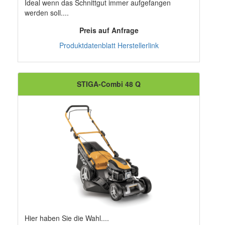
Ideal wenn das Schnittgut immer aufgefangen
werden soll....
Preis auf Anfrage
Produktdatenblatt
Herstellerlink
STIGA-Combi 48 Q
Hier haben Sie die Wahl....