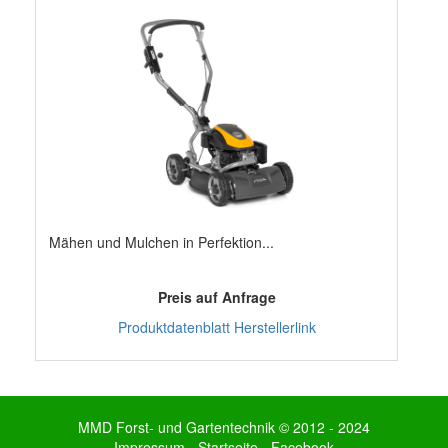
Mähen und Mulchen in Perfektion...
Preis auf Anfrage
Produktdatenblatt
Herstellerlink
MMD Forst- und Gartentechnik © 2012 - 2024
Impressum
-
Startseite
-
Facebook