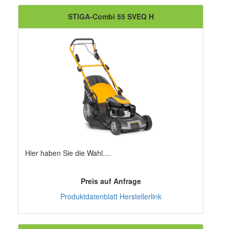
STIGA-Combi 55 SVEQ H
Hier haben Sie die Wahl....
Preis auf Anfrage
Produktdatenblatt
Herstellerlink