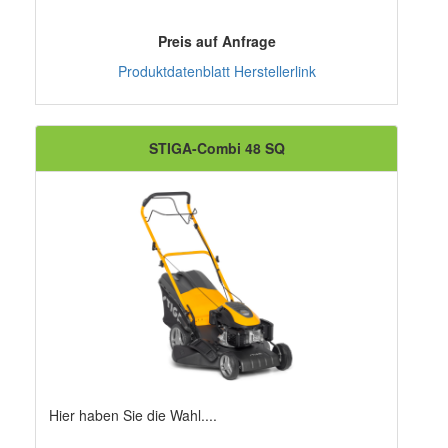
Preis auf Anfrage
Produktdatenblatt
Herstellerlink
STIGA-Combi 48 SQ
Hier haben Sie die Wahl....