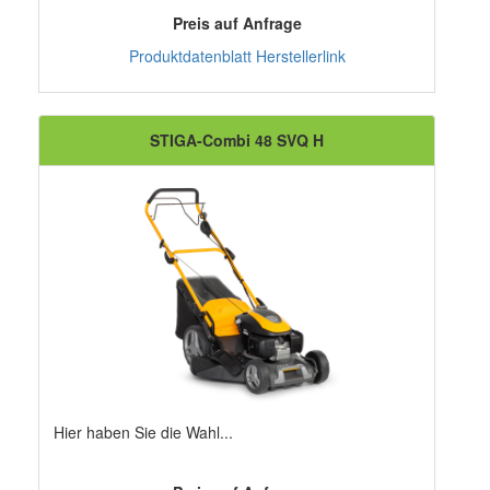
Preis auf Anfrage
Produktdatenblatt
Herstellerlink
STIGA-Combi 48 SVQ H
Hier haben Sie die Wahl...