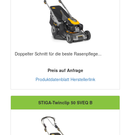
Doppelter Schnitt für die beste Rasenpflege...
Preis auf Anfrage
Produktdatenblatt
Herstellerlink
STIGA-Twinclip 50 SVEQ B