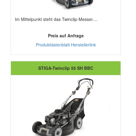
Im Mittelpunkt steht das Twinclip-Messer....
Preis auf Anfrage
Produktdatenblatt
Herstellerlink
STIGA-Twinclip 55 SH BBC