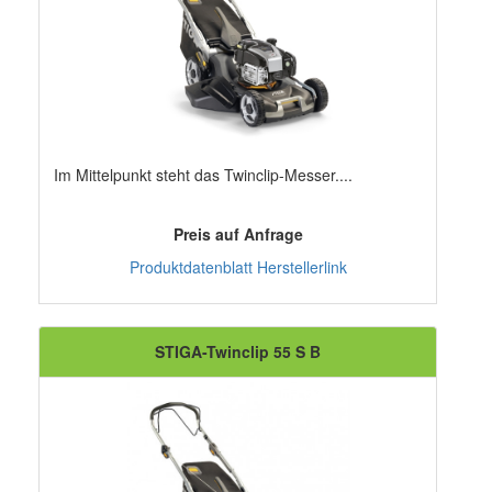
Im Mittelpunkt steht das Twinclip-Messer....
Preis auf Anfrage
Produktdatenblatt
Herstellerlink
STIGA-Twinclip 55 S B