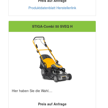
Preis auf Anfrage
Produktdatenblatt
Herstellerlink
STIGA-Combi 50 SVEQ H
Hier haben Sie die Wahl....
Preis auf Anfrage