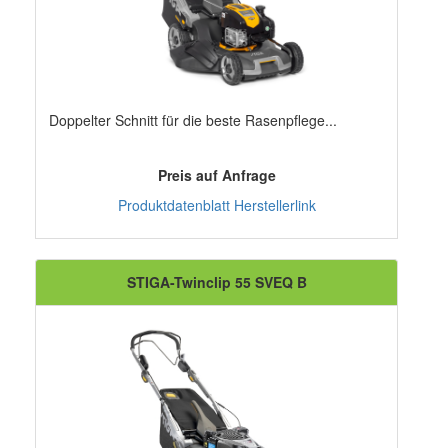
Doppelter Schnitt für die beste Rasenpflege...
Preis auf Anfrage
Produktdatenblatt
Herstellerlink
STIGA-Twinclip 55 SVEQ B