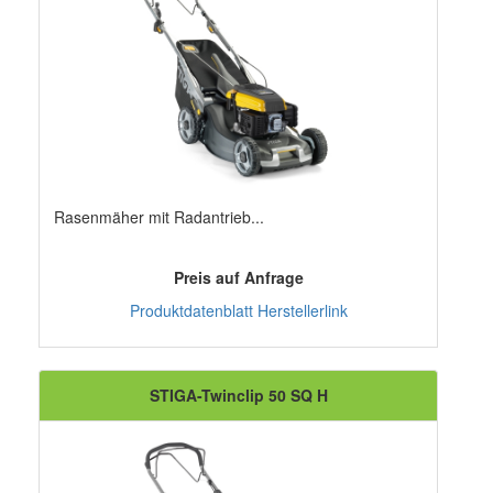
Rasenmäher mit Radantrieb...
Preis auf Anfrage
Produktdatenblatt
Herstellerlink
STIGA-Twinclip 50 SQ H